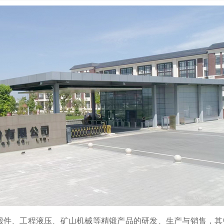
锻件、工程液压、矿山机械等精锻产品的研发、生产与销售，其