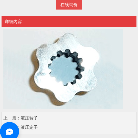
在线询价
详细内容
上一篇：
液压转子
下一篇：
液压定子