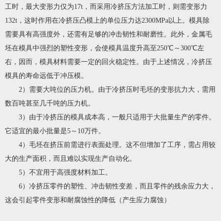
工时，最大变形力仅为17t，而采用冷挤压方法加工时，则需变形力
132t，这时作用在冷挤压凸模上的单位压力达2300MPa以上。模具除
需要具有高强度外，还需有足够的冲击韧性和耐磨性。此外，金属毛
坯在模具中强烈的塑性变形，会使模具温度升高至250℃～300℃左
右，因而，模具材料需要一定的回火稳定性。由于上述情况，冷挤压
模具的寿命远低于冲压模。
2）需要大吨位的压力机。由于冷挤压时毛坯的变形抗力大，需用
数百吨甚至几千吨的压力机。
3）由于冷挤压的模具成本高，一般只适用于大批量生产的零件。
它适宜的最小批量是5～10万件。
4）毛坯在挤压前需进行表面处理。这不但增加了工序，需占用较
大的生产面积，而且难以实现生产自动化。
5）不宜用于高强度材料加工。
6）冷挤压零件的塑性、冲击韧性变差，而且零件的残余应力大，
这会引起零件变形和耐腐蚀性的降低（产生应力腐蚀）