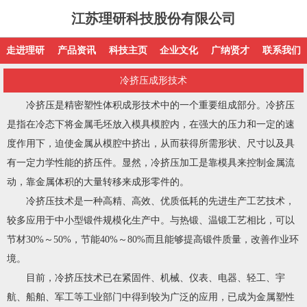
江苏理研科技股份有限公司
走进理研
产品资讯
科技主页
企业文化
广纳贤才
联系我们
冷挤压成形技术
冷挤压是精密塑性体积成形技术中的一个重要组成部分。冷挤压
是指在冷态下将金属毛坯放入模具模腔内，在强大的压力和一定的速
度作用下，迫使金属从模腔中挤出，从而获得所需形状、尺寸以及具
有一定力学性能的挤压件。显然，冷挤压加工是靠模具来控制金属流
动，靠金属体积的大量转移来成形零件的。
冷挤压技术是一种高精、高效、优质低耗的先进生产工艺技术，
较多应用于中小型锻件规模化生产中。与热锻、温锻工艺相比，可以
节材30%～50%，节能40%～80%而且能够提高锻件质量，改善作业环
境。
目前，冷挤压技术已在紧固件、机械、仪表、电器、轻工、宇
航、船舶、军工等工业部门中得到较为广泛的应用，已成为金属塑性